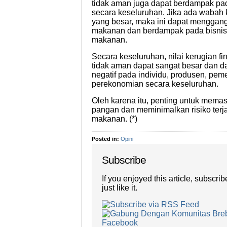
tidak aman juga dapat berdampak p
secara keseluruhan. Jika ada waba
yang besar, maka ini dapat menggan
makanan dan berdampak pada bisnis l
makanan.
Secara keseluruhan, nilai kerugian f
tidak aman dapat sangat besar dan 
negatif pada individu, produsen, peme
perekonomian secara keseluruhan.
Oleh karena itu, penting untuk mema
pangan dan meminimalkan risiko terj
makanan. (*)
Posted in:
Opini
Subscribe
If you enjoyed this article, subscri
just like it.