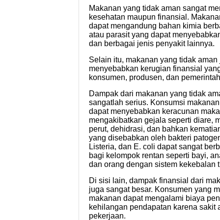
Makanan yang tidak aman sangat meru
kesehatan maupun finansial. Makana
dapat mengandung bahan kimia berbah
atau parasit yang dapat menyebabk
dan berbagai jenis penyakit lainnya.
Selain itu, makanan yang tidak aman 
menyebabkan kerugian finansial yang 
konsumen, produsen, dan pemerintah
Dampak dari makanan yang tidak am
sangatlah serius. Konsumsi makanan
dapat menyebabkan keracunan maka
mengakibatkan gejala seperti diare, m
perut, dehidrasi, dan bahkan kemati
yang disebabkan oleh bakteri patogen
Listeria, dan E. coli dapat sangat b
bagi kelompok rentan seperti bayi, an
dan orang dengan sistem kekebalan 
Di sisi lain, dampak finansial dari m
juga sangat besar. Konsumen yang m
makanan dapat mengalami biaya pen
kehilangan pendapatan karena sakit 
pekerjaan.