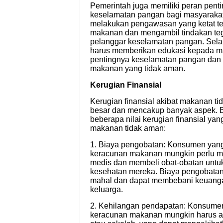
Pemerintah juga memiliki peran pen
keselamatan pangan bagi masyarakat
melakukan pengawasan yang ketat t
makanan dan mengambil tindakan te
pelanggar keselamatan pangan. Selai
harus memberikan edukasi kepada ma
pentingnya keselamatan pangan dan 
makanan yang tidak aman.
Kerugian Finansial
Kerugian finansial akibat makanan t
besar dan mencakup banyak aspek. B
beberapa nilai kerugian finansial yan
makanan tidak aman:
1. Biaya pengobatan: Konsumen yan
keracunan makanan mungkin perlu m
medis dan membeli obat-obatan unt
kesehatan mereka. Biaya pengobatan 
mahal dan dapat membebani keuanga
keluarga.
2. Kehilangan pendapatan: Konsumen
keracunan makanan mungkin harus ab