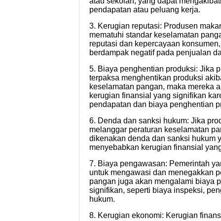
atau sekolah, yang dapat mengakiba
pendapatan atau peluang kerja.
3. Kerugian reputasi: Produsen maka
mematuhi standar keselamatan panga
reputasi dan kepercayaan konsumen,
berdampak negatif pada penjualan d
5. Biaya penghentian produksi: Jika
terpaksa menghentikan produksi akib
keselamatan pangan, maka mereka 
kerugian finansial yang signifikan ka
pendapatan dan biaya penghentian p
6. Denda dan sanksi hukum: Jika pr
melanggar peraturan keselamatan pa
dikenakan denda dan sanksi hukum 
menyebabkan kerugian finansial yang 
7. Biaya pengawasan: Pemerintah ya
untuk mengawasi dan menegakkan pe
pangan juga akan mengalami biaya
signifikan, seperti biaya inspeksi, p
hukum.
8. Kerugian ekonomi: Kerugian finan