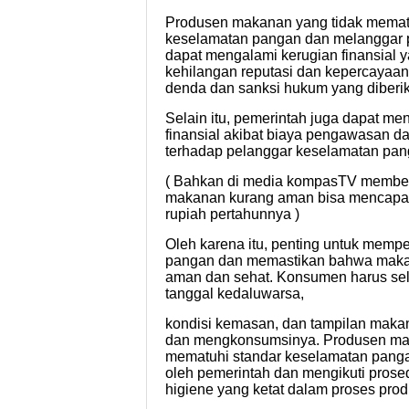
Produsen makanan yang tidak memat
keselamatan pangan dan melanggar p
dapat mengalami kerugian finansial y
kehilangan reputasi dan kepercayaan
denda dan sanksi hukum yang diberik
Selain itu, pemerintah juga dapat me
finansial akibat biaya pengawasan 
terhadap pelanggar keselamatan pan
( Bahkan di media kompasTV memberi
makanan kurang aman bisa mencapai 
rupiah pertahunnya )
Oleh karena itu, penting untuk memp
pangan dan memastikan bahwa maka
aman dan sehat. Konsumen harus se
tanggal kedaluwarsa,
kondisi kemasan, dan tampilan mak
dan mengkonsumsinya. Produsen ma
mematuhi standar keselamatan panga
oleh pemerintah dan mengikuti prosed
higiene yang ketat dalam proses pro