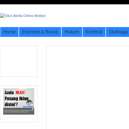
Home
Ekonomi & Bisnis
Hukum
Kriminal
Olahraga