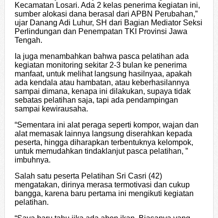
Kecamatan Losari. Ada 2 kelas penerima kegiatan ini,
sumber alokasi dana berasal dari APBN Perubahan,”
ujar Danang Adi Luhur, SH dari Bagian Mediator Seksi
Perlindungan dan Penempatan TKI Provinsi Jawa
Tengah.
Ia juga menambahkan bahwa pasca pelatihan ada
kegiatan monitoring sekitar 2-3 bulan ke penerima
manfaat, untuk melihat langsung hasilnyaa, apakah
ada kendala atau hambatan, atau keberhasilannya
sampai dimana, kenapa ini dilakukan, supaya tidak
sebatas pelatihan saja, tapi ada pendampingan
sampai kewirausaha.
“Sementara ini alat peraga seperti kompor, wajan dan
alat memasak lainnya langsung diserahkan kepada
peserta, hingga diharapkan terbentuknya kelompok,
untuk memudahkan tindaklanjut pasca pelatihan, ”
imbuhnya.
Salah satu peserta Pelatihan Sri Casri (42)
mengatakan, dirinya merasa termotivasi dan cukup
bangga, karena baru pertama ini mengikuti kegiatan
pelatihan.