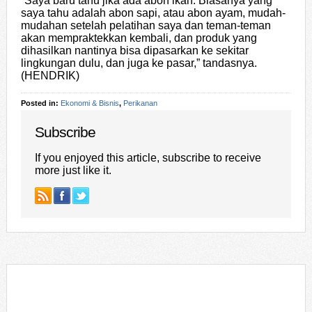
“Saya baru tahu jika ada abon ikan. Biasanya yang
saya tahu adalah abon sapi, atau abon ayam, mudah-
mudahan setelah pelatihan saya dan teman-teman
akan mempraktekkan kembali, dan produk yang
dihasilkan nantinya bisa dipasarkan ke sekitar
lingkungan dulu, dan juga ke pasar,” tandasnya.
(HENDRIK)
Posted in:
Ekonomi & Bisnis
,
Perikanan
Subscribe
If you enjoyed this article, subscribe to receive
more just like it.